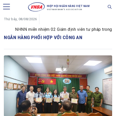
HIỆP HỘI NGÂN HÀNG VIỆT NAM
VIETNAM BANK'S ASSOCIATION
Thứ bảy, 08/08/2026
NHNN miễn nhiệm 02 Giám định viên tư pháp trong lĩnh 
NGÂN HÀNG PHỐI HỢP VỚI CÔNG AN