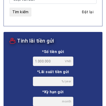
Tìm kiếm
Đặt lại
Tính lãi tiền gửi
*Số tiền gửi
VNĐ
*Lãi suất tiền gửi
%/year
*Kỳ hạn gửi
month