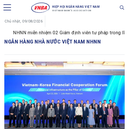
HIỆP HỘI NGÂN HÀNG VIỆT NAM
VIETNAM BANK'S ASSOCIATION
Chủ nhật, 09/08/2026
NHNN miễn nhiệm 02 Giám định viên tư pháp trong lĩnh vực
NGÂN HÀNG NHÀ NƯỚC VIỆT NAM NHNN