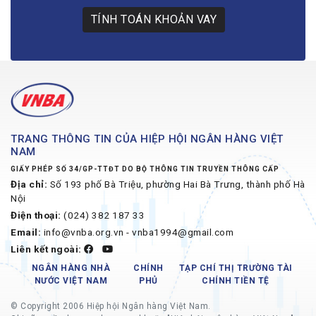
TÍNH TOÁN KHOẢN VAY
TRANG THÔNG TIN CỦA HIỆP HỘI NGÂN HÀNG VIỆT
NAM
GIẤY PHÉP SỐ 34/GP-TTĐT DO BỘ THÔNG TIN TRUYỀN THÔNG CẤP
Địa chỉ:
Số 193 phố Bà Triệu, phường Hai Bà Trưng, thành phố Hà
Nội
Điện thoại:
(024) 382 187 33
Email:
info@vnba.org.vn - vnba1994@gmail.com
Liên kết ngoài:
NGÂN HÀNG NHÀ
CHÍNH
TẠP CHÍ THỊ TRƯỜNG TÀI
NƯỚC VIỆT NAM
PHỦ
CHÍNH TIỀN TỆ
© Copyright 2006 Hiệp hội Ngân hàng Việt Nam.