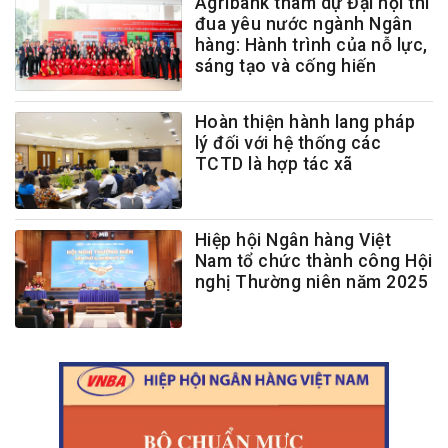
Agribank tham dự Đại hội thi
đua yêu nước ngành Ngân
hàng: Hành trình của nỗ lực,
sáng tạo và cống hiến
Hoàn thiện hành lang pháp
lý đối với hệ thống các
TCTD là hợp tác xã
Hiệp hội Ngân hàng Việt
Nam tổ chức thành công Hội
nghị Thường niên năm 2025