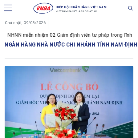
HIỆP HỘI NGÂN HÀNG VIỆT NAM
VIETNAM BANK'S ASSOCIATION
Chủ nhật, 09/08/2026
NHNN miễn nhiệm 02 Giám định viên tư pháp trong lĩnh vực 
NGÂN HÀNG NHÀ NƯỚC CHI NHÁNH TỈNH NAM ĐỊNH