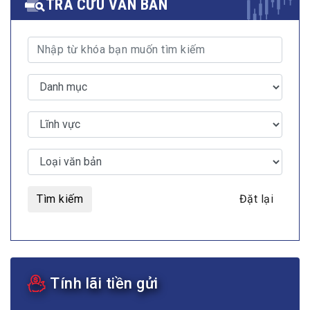
TRA CỨU VĂN BẢN
Tìm kiếm
Đặt lại
Tính lãi tiền gửi