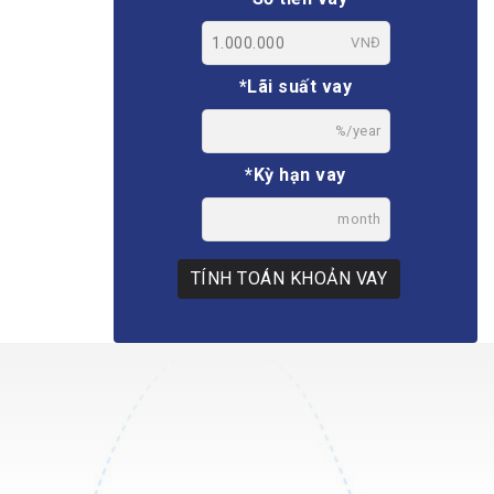
VNĐ
*Lãi suất vay
%/year
*Kỳ hạn vay
month
TÍNH TOÁN KHOẢN VAY