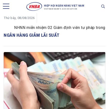
HIỆP HỘI NGÂN HÀNG VIỆT NAM
VIETNAM BANK'S ASSOCIATION
Thứ bảy, 08/08/2026
NHNN miễn nhiệm 02 Giám định viên tư pháp trong lĩnh 
NGÂN HÀNG GIẢM LÃI SUẤT