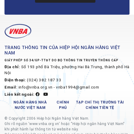
TRANG THÔNG TIN CỦA HIỆP HỘI NGÂN HÀNG VIỆT
NAM
GIẤY PHÉP SỐ 34/GP-TTĐT DO BỘ THÔNG TIN TRUYỀN THÔNG CẤP
Địa chỉ:
Số 193 phố Bà Triệu, phường Hai Bà Trưng, thành phố Hà
Nội
Điện thoại:
(024) 382 187 33
Email:
info@vnba.org.vn - vnba1994@gmail.com
Liên kết ngoài:
NGÂN HÀNG NHÀ
CHÍNH
TẠP CHÍ THỊ TRƯỜNG TÀI
NƯỚC VIỆT NAM
PHỦ
CHÍNH TIỀN TỆ
© Copyright 2006 Hiệp hội Ngân hàng Việt Nam.
Ghi rõ nguồn 'www.vnba.org.vn' hoặc "Hiệp hội ngân hàng Việt Nam"
khi phát hành lại thông tin từ website này.