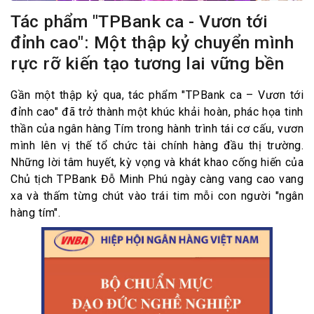
Tác phẩm "TPBank ca - Vươn tới
đỉnh cao": Một thập kỷ chuyển mình
rực rỡ kiến tạo tương lai vững bền
Gần một thập kỷ qua, tác phẩm "TPBank ca – Vươn tới
đỉnh cao" đã trở thành một khúc khải hoàn, phác họa tinh
thần của ngân hàng Tím trong hành trình tái cơ cấu, vươn
mình lên vị thế tổ chức tài chính hàng đầu thị trường.
Những lời tâm huyết, kỳ vọng và khát khao cống hiến của
Chủ tịch TPBank Đỗ Minh Phú ngày càng vang cao vang
xa và thấm từng chút vào trái tim mỗi con người "ngân
hàng tím".