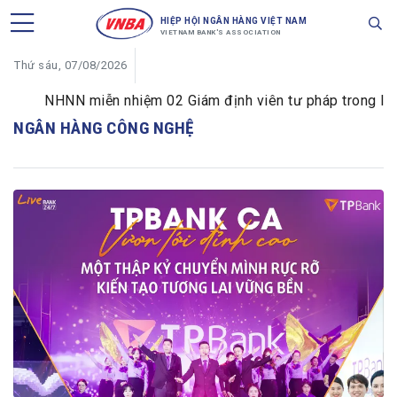
HIỆP HỘI NGÂN HÀNG VIỆT NAM
VIETNAM BANK'S ASSOCIATION
Thứ sáu, 07/08/2026
NHNN miễn nhiệm 02 Giám định viên tư pháp trong lĩnh v
NGÂN HÀNG CÔNG NGHỆ