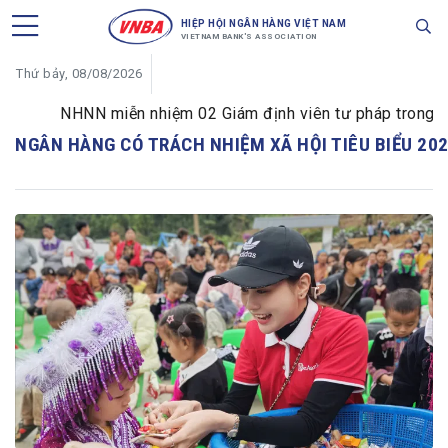
HIỆP HỘI NGÂN HÀNG VIỆT NAM
VIETNAM BANK'S ASSOCIATION
Thứ bảy, 08/08/2026
NHNN miễn nhiệm 02 Giám định viên tư pháp trong lĩnh 
NGÂN HÀNG CÓ TRÁCH NHIỆM XÃ HỘI TIÊU BIỂU 20