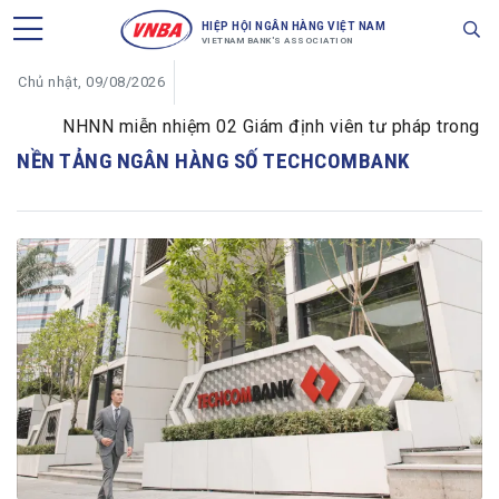
HIỆP HỘI NGÂN HÀNG VIỆT NAM
VIETNAM BANK'S ASSOCIATION
Chủ nhật, 09/08/2026
NHNN miễn nhiệm 02 Giám định viên tư pháp trong lĩnh 
NỀN TẢNG NGÂN HÀNG SỐ TECHCOMBANK