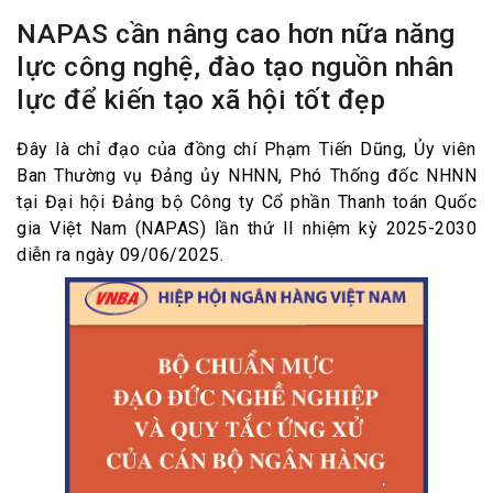
NAPAS cần nâng cao hơn nữa năng
lực công nghệ, đào tạo nguồn nhân
lực để kiến tạo xã hội tốt đẹp
Đây là chỉ đạo của đồng chí Phạm Tiến Dũng, Ủy viên
Ban Thường vụ Đảng ủy NHNN, Phó Thống đốc NHNN
tại Đại hội Đảng bộ Công ty Cổ phần Thanh toán Quốc
gia Việt Nam (NAPAS) lần thứ II nhiệm kỳ 2025-2030
diễn ra ngày 09/06/2025.