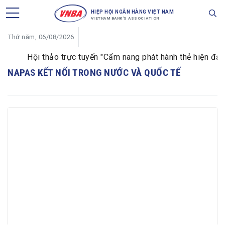
HIỆP HỘI NGÂN HÀNG VIỆT NAM
VIETNAM BANK'S ASSOCIATION
Thứ năm, 06/08/2026
Hội thảo trực tuyến "Cẩm nang phát hành thẻ hiện đại d
NAPAS KẾT NỐI TRONG NƯỚC VÀ QUỐC TẾ