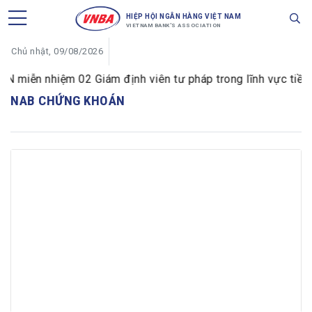
HIỆP HỘI NGÂN HÀNG VIỆT NAM
VIETNAM BANK'S ASSOCIATION
Chủ nhật, 09/08/2026
 miễn nhiệm 02 Giám định viên tư pháp trong lĩnh vực tiền t
NAB CHỨNG KHOÁN