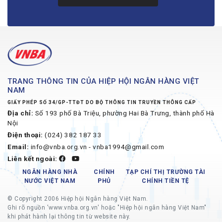
TRANG THÔNG TIN CỦA HIỆP HỘI NGÂN HÀNG VIỆT
NAM
GIẤY PHÉP SỐ 34/GP-TTĐT DO BỘ THÔNG TIN TRUYỀN THÔNG CẤP
Địa chỉ:
Số 193 phố Bà Triệu, phường Hai Bà Trưng, thành phố Hà
Nội
Điện thoại:
(024) 382 187 33
Email:
info@vnba.org.vn - vnba1994@gmail.com
Liên kết ngoài:
NGÂN HÀNG NHÀ
CHÍNH
TẠP CHÍ THỊ TRƯỜNG TÀI
NƯỚC VIỆT NAM
PHỦ
CHÍNH TIỀN TỆ
© Copyright 2006 Hiệp hội Ngân hàng Việt Nam.
Ghi rõ nguồn 'www.vnba.org.vn' hoặc "Hiệp hội ngân hàng Việt Nam"
khi phát hành lại thông tin từ website này.