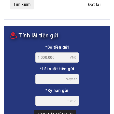
Tìm kiếm
Đặt lại
Tính lãi tiền gửi
*Số tiền gửi
VNĐ
*Lãi suất tiền gửi
%/year
*Kỳ hạn gửi
month