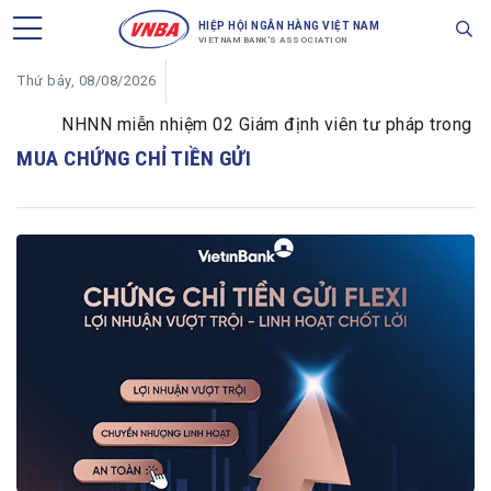
HIỆP HỘI NGÂN HÀNG VIỆT NAM
VIETNAM BANK'S ASSOCIATION
Thứ bảy, 08/08/2026
NHNN miễn nhiệm 02 Giám định viên tư pháp trong lĩnh 
MUA CHỨNG CHỈ TIỀN GỬI