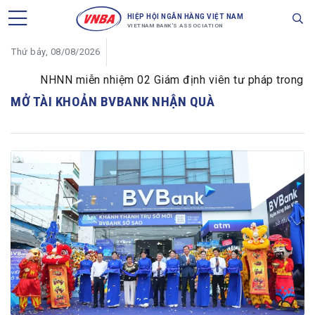
HIỆP HỘI NGÂN HÀNG VIỆT NAM
VIETNAM BANK'S ASSOCIATION
Thứ bảy, 08/08/2026
NHNN miễn nhiệm 02 Giám định viên tư pháp trong lĩnh 
MỞ TÀI KHOẢN BVBANK NHẬN QUÀ