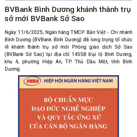
BVBank Bình Dương khánh thành trụ
sở mới BVBank Sở Sao
Ngày 11/6/2025, Ngân hàng TMCP Bản Việt - Chi nhánh
Bình Dương (BVBank Bình Dương) đã long trọng tổ chức
lễ khánh thành trụ sở mới Phòng giao dịch Sở Sao
(BVBank Sở Sao) tại địa chỉ 1455B Đại lộ Bình Dương,
khu 4, phường Hiệp An, TP. Thủ Dầu Một, tỉnh Bình
Dương.