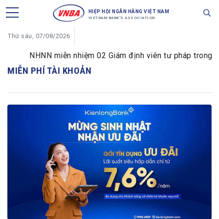
HIỆP HỘI NGÂN HÀNG VIỆT NAM
VIETNAM BANK'S ASSOCIATION
Thứ sáu, 07/08/2026
NHNN miễn nhiệm 02 Giám định viên tư pháp trong lĩnh
MIỄN PHÍ TÀI KHOẢN