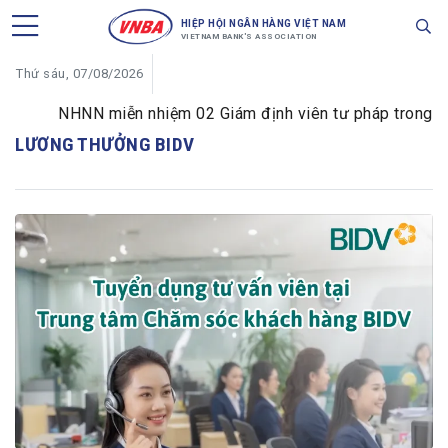
HIỆP HỘI NGÂN HÀNG VIỆT NAM
VIETNAM BANK'S ASSOCIATION
Thứ sáu, 07/08/2026
NHNN miễn nhiệm 02 Giám định viên tư pháp trong lĩnh 
LƯƠNG THƯỞNG BIDV