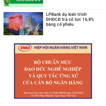
LPBank dự kiến trình
ĐHĐCĐ trả cổ tức 16,8%
bằng cổ phiếu