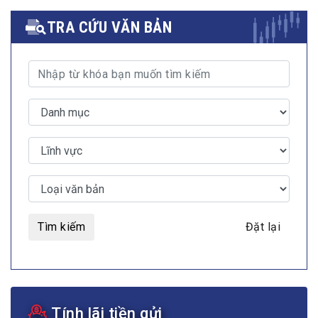
TRA CỨU VĂN BẢN
Tìm kiếm
Đặt lại
Tính lãi tiền gửi