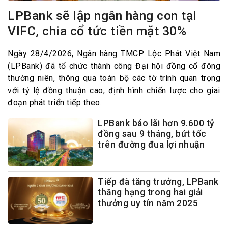
LPBank sẽ lập ngân hàng con tại
VIFC, chia cổ tức tiền mặt 30%
Ngày 28/4/2026, Ngân hàng TMCP Lộc Phát Việt Nam
(LPBank) đã tổ chức thành công Đại hội đồng cổ đông
thường niên, thông qua toàn bộ các tờ trình quan trọng
với tỷ lệ đồng thuận cao, định hình chiến lược cho giai
đoạn phát triển tiếp theo.
LPBank báo lãi hơn 9.600 tỷ
đồng sau 9 tháng, bứt tốc
trên đường đua lợi nhuận
Tiếp đà tăng trưởng, LPBank
thăng hạng trong hai giải
thưởng uy tín năm 2025