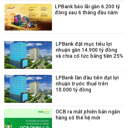
LPBank báo lãi gần 6.200 tỷ
đồng sau 6 tháng đầu năm
LPBank đặt mục tiêu lợi
nhuận gần 14.900 tỷ đồng
và chia cổ tức bằng tiền 25%
LPBank lần đầu tiên đạt lợi
nhuận trước thuế trên
10.000 tỷ đồng
OCB ra mắt phiên bản ngân
hàng số thế hệ mới