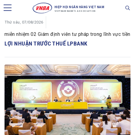
HIỆP HỘI NGÂN HÀNG VIỆT NAM
VIETNAM BANK'S ASSOCIATION
Thứ sáu, 07/08/2026
ễn nhiệm 02 Giám định viên tư pháp trong lĩnh vực tiền tệ v
LỢI NHUẬN TRƯỚC THUẾ LPBANK