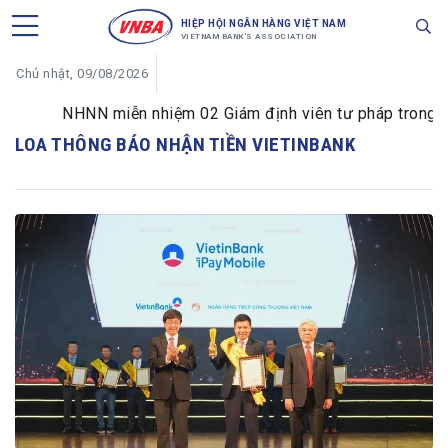
HIỆP HỘI NGÂN HÀNG VIỆT NAM
VIETNAM BANK'S ASSOCIATION
Chủ nhật, 09/08/2026
NHNN miễn nhiệm 02 Giám định viên tư pháp trong lĩnh
LOA THÔNG BÁO NHẬN TIỀN VIETINBANK