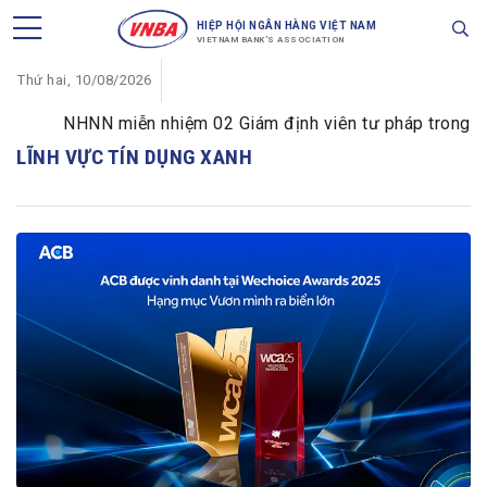
HIỆP HỘI NGÂN HÀNG VIỆT NAM
VIETNAM BANK'S ASSOCIATION
Thứ hai, 10/08/2026
NHNN miễn nhiệm 02 Giám định viên tư pháp trong lĩnh 
LĨNH VỰC TÍN DỤNG XANH