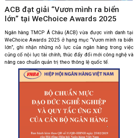
ACB đạt giải “Vươn mình ra biển
lớn” tại WeChoice Awards 2025
Ngân hàng TMCP Á Châu (ACB) vừa được vinh danh tại
WeChoice Awards 2025 ở hạng mục “Vươn mình ra biển
lớn”, ghi nhận những nỗ lực của ngân hàng trong việc
củng cố nội lực tài chính, thúc đẩy đổi mới công nghệ và
nâng cao chuẩn quản trị theo thông lệ quốc tế.