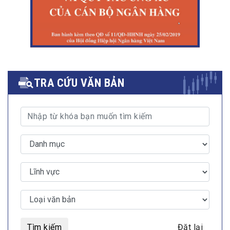
TRA CỨU VĂN BẢN
Tìm kiếm
Đặt lại