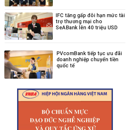
IFC tăng gấp đôi hạn mức tài
trợ thương mại cho
SeABank lên 40 triệu USD
PVcomBank tiếp tục ưu đãi
doanh nghiệp chuyển tiền
quốc tế