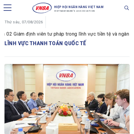
HIỆP HỘI NGÂN HÀNG VIỆT NAM
VIETNAM BANK'S ASSOCIATION
Thứ sáu, 07/08/2026
2 Giám định viên tư pháp trong lĩnh vực tiền tệ và ngân hà
LĨNH VỰC THANH TOÁN QUỐC TẾ