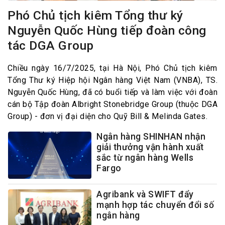
Phó Chủ tịch kiêm Tổng thư ký
Nguyễn Quốc Hùng tiếp đoàn công
tác DGA Group
Chiều ngày 16/7/2025, tại Hà Nội, Phó Chủ tịch kiêm
Tổng Thư ký Hiệp hội Ngân hàng Việt Nam (VNBA), TS.
Nguyễn Quốc Hùng, đã có buổi tiếp và làm việc với đoàn
cán bộ Tập đoàn Albright Stonebridge Group (thuộc DGA
Group) - đơn vị đại diện cho Quỹ Bill & Melinda Gates.
Ngân hàng SHINHAN nhận
giải thưởng vận hành xuất
sắc từ ngân hàng Wells
Fargo
Agribank và SWIFT đẩy
mạnh hợp tác chuyển đổi số
ngân hàng