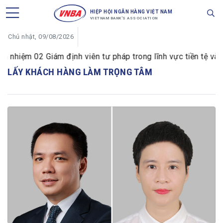
HIỆP HỘI NGÂN HÀNG VIỆT NAM
VIETNAM BANK'S ASSOCIATION
Chủ nhật, 09/08/2026
hiệm 02 Giám định viên tư pháp trong lĩnh vực tiền tệ và n
LẤY KHÁCH HÀNG LÀM TRỌNG TÂM