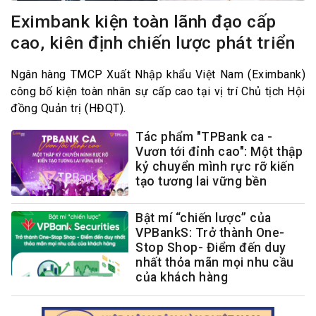
Eximbank kiện toàn lãnh đạo cấp
cao, kiên định chiến lược phát triển
Ngân hàng TMCP Xuất Nhập khẩu Việt Nam (Eximbank)
công bố kiện toàn nhân sự cấp cao tại vị trí Chủ tịch Hội
đồng Quản trị (HĐQT).
Tác phẩm "TPBank ca -
Vươn tới đỉnh cao": Một thập
kỷ chuyển mình rực rỡ kiến
tạo tương lai vững bền
Bật mí “chiến lược” của
VPBankS: Trở thành One-
Stop Shop- Điểm đến duy
nhất thỏa mãn mọi nhu cầu
của khách hàng