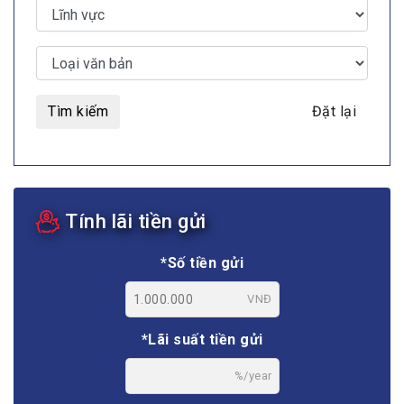
Tìm kiếm
Đặt lại
Tính lãi tiền gửi
*Số tiền gửi
VNĐ
*Lãi suất tiền gửi
%/year