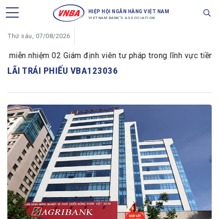
HIỆP HỘI NGÂN HÀNG VIỆT NAM
VIETNAM BANK'S ASSOCIATION
Thứ sáu, 07/08/2026
iễn nhiệm 02 Giám định viên tư pháp trong lĩnh vực tiền tệ 
LÃI TRÁI PHIẾU VBA123036