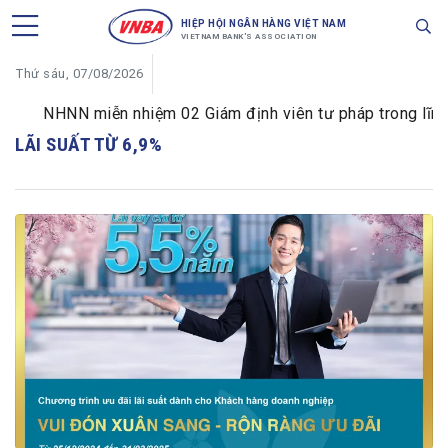
HIỆP HỘI NGÂN HÀNG VIỆT NAM
VIETNAM BANK'S ASSOCIATION
Thứ sáu, 07/08/2026
NHNN miễn nhiệm 02 Giám định viên tư pháp trong lĩnh v
LÃI SUẤT TỪ 6,9%