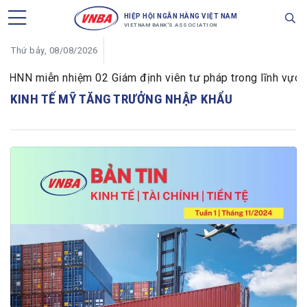
HIỆP HỘI NGÂN HÀNG VIỆT NAM
VIETNAM BANK'S ASSOCIATION
Thứ bảy, 08/08/2026
HNN miễn nhiệm 02 Giám định viên tư pháp trong lĩnh vực tiề
KINH TẾ MỸ TĂNG TRƯỞNG NHẬP KHẨU