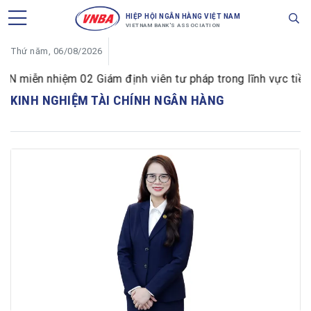
HIỆP HỘI NGÂN HÀNG VIỆT NAM
VIETNAM BANK'S ASSOCIATION
Thứ năm, 06/08/2026
miễn nhiệm 02 Giám định viên tư pháp trong lĩnh vực tiền t
KINH NGHIỆM TÀI CHÍNH NGÂN HÀNG