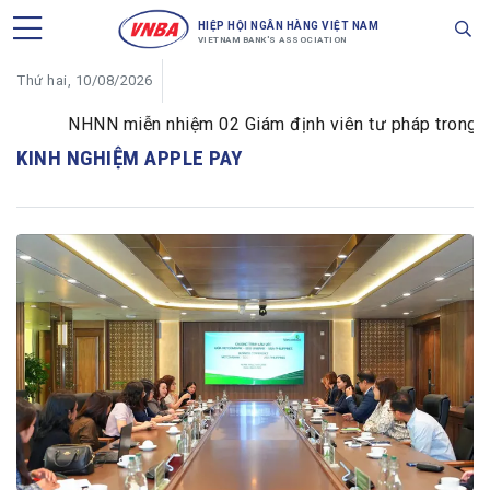
HIỆP HỘI NGÂN HÀNG VIỆT NAM
VIETNAM BANK'S ASSOCIATION
Thứ hai, 10/08/2026
NHNN miễn nhiệm 02 Giám định viên tư pháp trong lĩnh
KINH NGHIỆM APPLE PAY