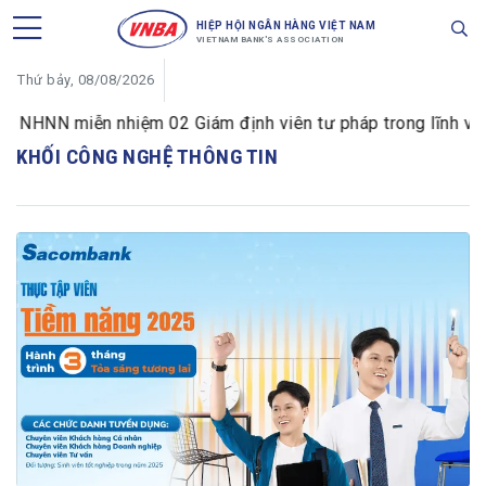
HIỆP HỘI NGÂN HÀNG VIỆT NAM
VIETNAM BANK'S ASSOCIATION
Thứ bảy, 08/08/2026
NHNN miễn nhiệm 02 Giám định viên tư pháp trong lĩnh vực t
KHỐI CÔNG NGHỆ THÔNG TIN