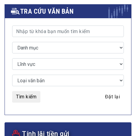
TRA CỨU VĂN BẢN
Tìm kiếm
Đặt lại
Tính lãi tiền gửi