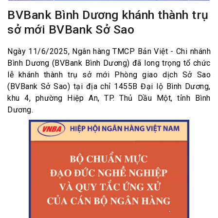
BVBank Bình Dương khánh thành trụ
sở mới BVBank Sở Sao
Ngày 11/6/2025, Ngân hàng TMCP Bản Việt - Chi nhánh
Bình Dương (BVBank Bình Dương) đã long trọng tổ chức
lễ khánh thành trụ sở mới Phòng giao dịch Sở Sao
(BVBank Sở Sao) tại địa chỉ 1455B Đại lộ Bình Dương,
khu 4, phường Hiệp An, TP. Thủ Dầu Một, tỉnh Bình
Dương.