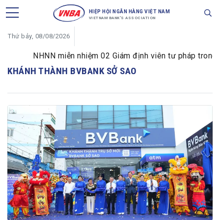
HIỆP HỘI NGÂN HÀNG VIỆT NAM
VIETNAM BANK'S ASSOCIATION
Thứ bảy, 08/08/2026
NHNN miễn nhiệm 02 Giám định viên tư pháp trong lĩn
KHÁNH THÀNH BVBANK SỞ SAO