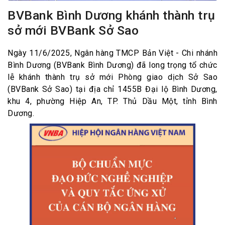
BVBank Bình Dương khánh thành trụ
sở mới BVBank Sở Sao
Ngày 11/6/2025, Ngân hàng TMCP Bản Việt - Chi nhánh
Bình Dương (BVBank Bình Dương) đã long trọng tổ chức
lễ khánh thành trụ sở mới Phòng giao dịch Sở Sao
(BVBank Sở Sao) tại địa chỉ 1455B Đại lộ Bình Dương,
khu 4, phường Hiệp An, TP. Thủ Dầu Một, tỉnh Bình
Dương.