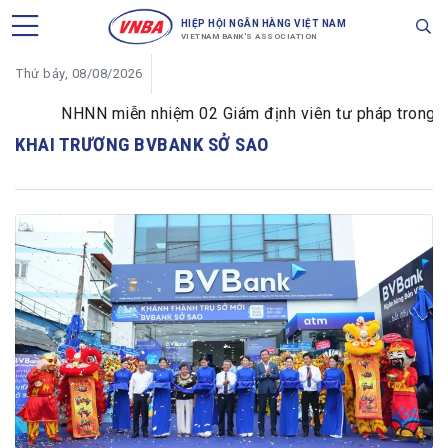
HIỆP HỘI NGÂN HÀNG VIỆT NAM
VIETNAM BANK'S ASSOCIATION
Thứ bảy, 08/08/2026
NHNN miễn nhiệm 02 Giám định viên tư pháp trong lĩnh
KHAI TRƯƠNG BVBANK SỞ SAO