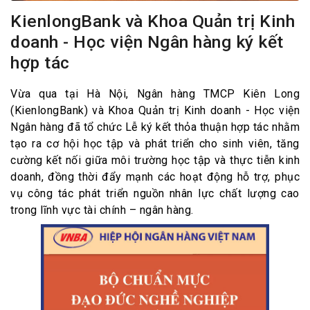
KienlongBank và Khoa Quản trị Kinh
doanh - Học viện Ngân hàng ký kết
hợp tác
Vừa qua tại Hà Nội, Ngân hàng TMCP Kiên Long
(KienlongBank) và Khoa Quản trị Kinh doanh - Học viện
Ngân hàng đã tổ chức Lễ ký kết thỏa thuận hợp tác nhằm
tạo ra cơ hội học tập và phát triển cho sinh viên, tăng
cường kết nối giữa môi trường học tập và thực tiễn kinh
doanh, đồng thời đẩy mạnh các hoạt động hỗ trợ, phục
vụ công tác phát triển nguồn nhân lực chất lượng cao
trong lĩnh vực tài chính – ngân hàng.