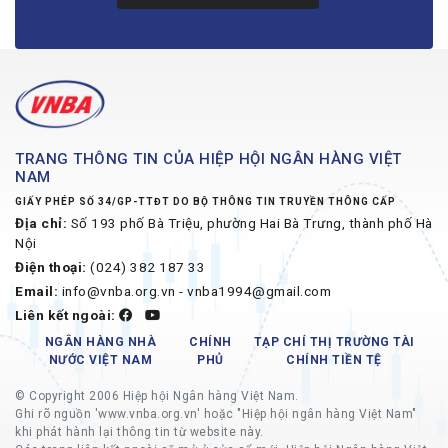
TRANG THÔNG TIN CỦA HIỆP HỘI NGÂN HÀNG VIỆT
NAM
GIẤY PHÉP SỐ 34/GP-TTĐT DO BỘ THÔNG TIN TRUYỀN THÔNG CẤP
Địa chỉ:
Số 193 phố Bà Triệu, phường Hai Bà Trưng, thành phố Hà
Nội
Điện thoại:
(024) 382 187 33
Email:
info@vnba.org.vn - vnba1994@gmail.com
Liên kết ngoài:
NGÂN HÀNG NHÀ
CHÍNH
TẠP CHÍ THỊ TRƯỜNG TÀI
NƯỚC VIỆT NAM
PHỦ
CHÍNH TIỀN TỆ
© Copyright 2006 Hiệp hội Ngân hàng Việt Nam.
Ghi rõ nguồn 'www.vnba.org.vn' hoặc "Hiệp hội ngân hàng Việt Nam"
khi phát hành lại thông tin từ website này.