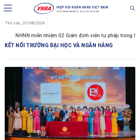
HIỆP HỘI NGÂN HÀNG VIỆT NAM
VIETNAM BANK'S ASSOCIATION
Thứ sáu, 07/08/2026
NHNN miễn nhiệm 02 Giám định viên tư pháp trong lĩnh 
KẾT NỐI TRƯỜNG ĐẠI HỌC VÀ NGÂN HÀNG