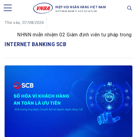
HIỆP HỘI NGÂN HÀNG VIỆT NAM
VIETNAM BANK'S ASSOCIATION
Thứ sáu, 07/08/2026
NHNN miễn nhiệm 02 Giám định viên tư pháp trong lĩnh 
INTERNET BANKING SCB