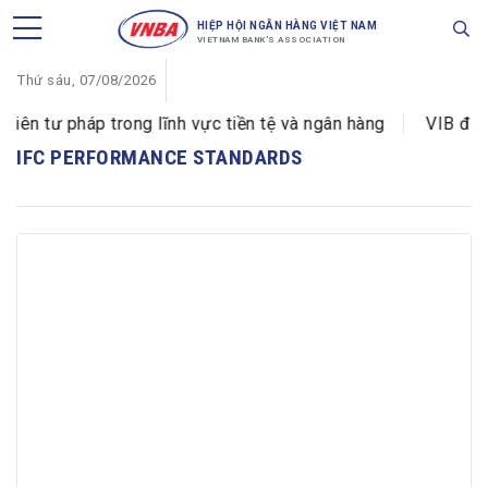
HIỆP HỘI NGÂN HÀNG VIỆT NAM
VIETNAM BANK'S ASSOCIATION
Thứ sáu, 07/08/2026
n tư pháp trong lĩnh vực tiền tệ và ngân hàng
VIB đổi 
IFC PERFORMANCE STANDARDS