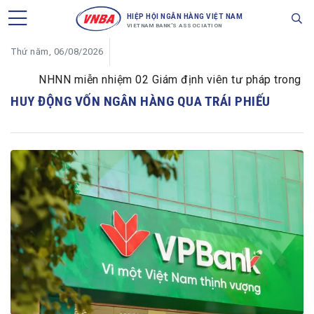
HIỆP HỘI NGÂN HÀNG VIỆT NAM
VIETNAM BANK'S ASSOCIATION
Thứ năm, 06/08/2026
NHNN miễn nhiệm 02 Giám định viên tư pháp trong lĩnh 
HUY ĐỘNG VỐN NGÂN HÀNG QUA TRÁI PHIẾU