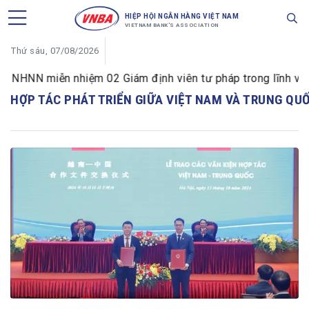
HIỆP HỘI NGÂN HÀNG VIỆT NAM
VIETNAM BANK'S ASSOCIATION
Thứ sáu, 07/08/2026
NHNN miễn nhiệm 02 Giám định viên tư pháp trong lĩnh vực t
HỢP TÁC PHÁT TRIỂN GIỮA VIỆT NAM VÀ TRUNG QU