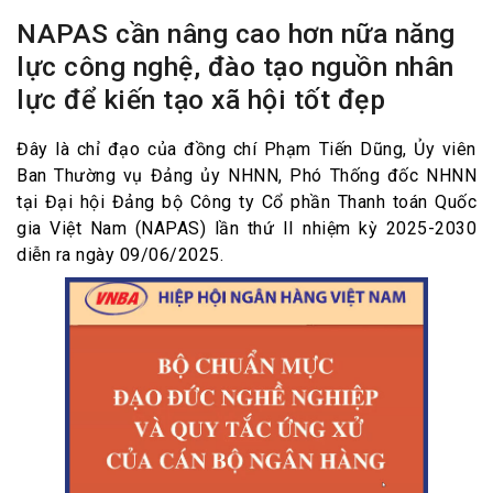
NAPAS cần nâng cao hơn nữa năng
lực công nghệ, đào tạo nguồn nhân
lực để kiến tạo xã hội tốt đẹp
Đây là chỉ đạo của đồng chí Phạm Tiến Dũng, Ủy viên
Ban Thường vụ Đảng ủy NHNN, Phó Thống đốc NHNN
tại Đại hội Đảng bộ Công ty Cổ phần Thanh toán Quốc
gia Việt Nam (NAPAS) lần thứ II nhiệm kỳ 2025-2030
diễn ra ngày 09/06/2025.