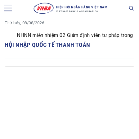
HIỆP HỘI NGÂN HÀNG VIỆT NAM
VIETNAM BANK'S ASSOCIATION
Thứ bảy, 08/08/2026
NHNN miễn nhiệm 02 Giám định viên tư pháp trong lĩnh 
HỘI NHẬP QUỐC TẾ THANH TOÁN