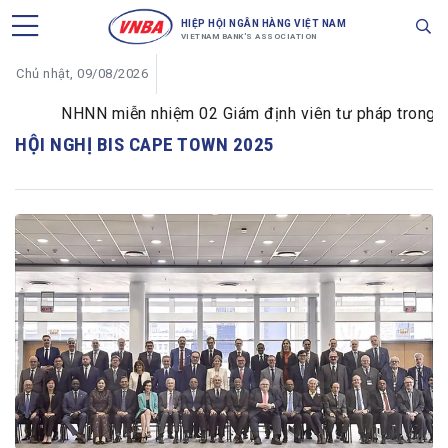
HIỆP HỘI NGÂN HÀNG VIỆT NAM
VIETNAM BANK'S ASSOCIATION
Chủ nhật, 09/08/2026
NHNN miễn nhiệm 02 Giám định viên tư pháp trong lĩnh
HỘI NGHỊ BIS CAPE TOWN 2025