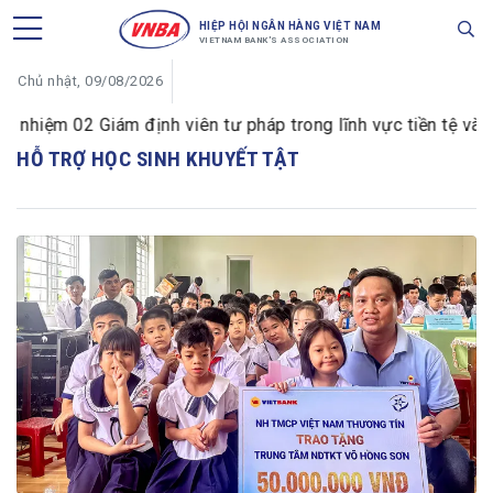
HIỆP HỘI NGÂN HÀNG VIỆT NAM
VIETNAM BANK'S ASSOCIATION
Chủ nhật, 09/08/2026
hiệm 02 Giám định viên tư pháp trong lĩnh vực tiền tệ và ng
HỖ TRỢ HỌC SINH KHUYẾT TẬT