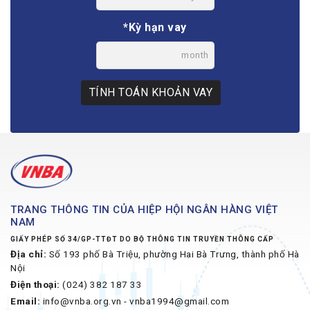
*Kỳ hạn vay
month
TÍNH TOÁN KHOẢN VAY
TRANG THÔNG TIN CỦA HIỆP HỘI NGÂN HÀNG VIỆT
NAM
GIẤY PHÉP SỐ 34/GP-TTĐT DO BỘ THÔNG TIN TRUYỀN THÔNG CẤP
Địa chỉ:
Số 193 phố Bà Triệu, phường Hai Bà Trưng, thành phố Hà
Nội
Điện thoại:
(024) 382 187 33
Email:
info@vnba.org.vn - vnba1994@gmail.com