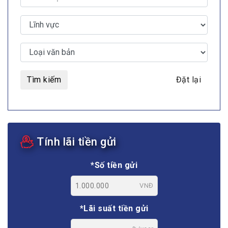
Tìm kiếm
Đặt lại
Tính lãi tiền gửi
*Số tiền gửi
VNĐ
*Lãi suất tiền gửi