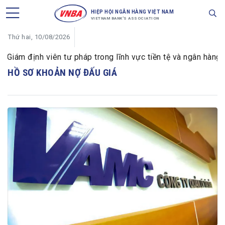
HIỆP HỘI NGÂN HÀNG VIỆT NAM
VIETNAM BANK'S ASSOCIATION
Thứ hai, 10/08/2026
ám định viên tư pháp trong lĩnh vực tiền tệ và ngân hàng
HỒ SƠ KHOẢN NỢ ĐẤU GIÁ