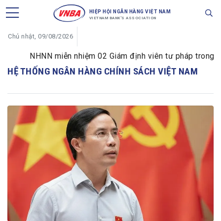
HIỆP HỘI NGÂN HÀNG VIỆT NAM
VIETNAM BANK'S ASSOCIATION
Chủ nhật, 09/08/2026
NHNN miễn nhiệm 02 Giám định viên tư pháp trong lĩnh
HỆ THỐNG NGÂN HÀNG CHÍNH SÁCH VIỆT NAM