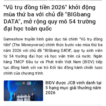
"Vũ trụ đồng tiền 2026" khởi động
mùa thứ ba với chủ đề "BIGbang
DATA", mở rộng quy mô 54 trường
đại học toàn quốc
Gameshow truyền hình giáo dục tài chính "Vũ trụ đồng
tiền" (The Moneyverse) chính thức bước vào mùa thứ ba
năm 2026 với chủ đề "BIGbang DATA", quy tụ sinh viên
từ 54 trường đại học và học viện trên cả nước. Ngân
hàng TMCP Đầu tư và Phát triển Việt Nam (BIDV) tiếp
tục đồng hành với vai trò Đối tác đồng hành chiến lược
chính của chương trình.
BIDV được JCB vinh danh tại
5 hạng mục giải thưởng năm
2026