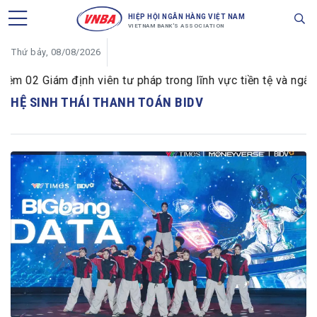
HIỆP HỘI NGÂN HÀNG VIỆT NAM
VIETNAM BANK'S ASSOCIATION
Thứ bảy, 08/08/2026
 02 Giám định viên tư pháp trong lĩnh vực tiền tệ và ngân 
HỆ SINH THÁI THANH TOÁN BIDV