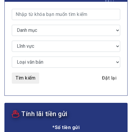
Tìm kiếm
Đặt lại
Tính lãi tiền gửi
*Số tiền gửi