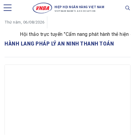
HIỆP HỘI NGÂN HÀNG VIỆT NAM
VIETNAM BANK'S ASSOCIATION
Thứ năm, 06/08/2026
Hội thảo trực tuyến "Cẩm nang phát hành thẻ hiện đại
HÀNH LANG PHÁP LÝ AN NINH THANH TOÁN