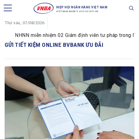
HIỆP HỘI NGÂN HÀNG VIỆT NAM
VIETNAM BANK'S ASSOCIATION
Thứ sáu, 07/08/2026
NHNN miễn nhiệm 02 Giám định viên tư pháp trong lĩnh v
GỬI TIẾT KIỆM ONLINE BVBANK ƯU ĐÃI