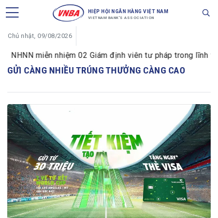
HIỆP HỘI NGÂN HÀNG VIỆT NAM
VIETNAM BANK'S ASSOCIATION
Chủ nhật, 09/08/2026
NHNN miễn nhiệm 02 Giám định viên tư pháp trong lĩnh vực 
GỬI CÀNG NHIỀU TRÚNG THƯỞNG CÀNG CAO