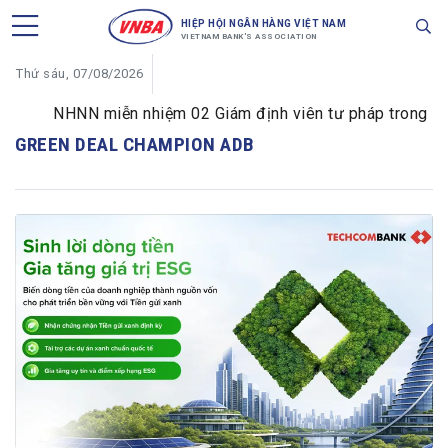
HIỆP HỘI NGÂN HÀNG VIỆT NAM
VIETNAM BANK'S ASSOCIATION
Thứ sáu, 07/08/2026
NHNN miễn nhiệm 02 Giám định viên tư pháp trong lĩnh 
GREEN DEAL CHAMPION ADB