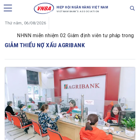
HIỆP HỘI NGÂN HÀNG VIỆT NAM
VIETNAM BANK'S ASSOCIATION
Thứ năm, 06/08/2026
NHNN miễn nhiệm 02 Giám định viên tư pháp trong lĩnh 
GIẢM THIỂU NỢ XẤU AGRIBANK