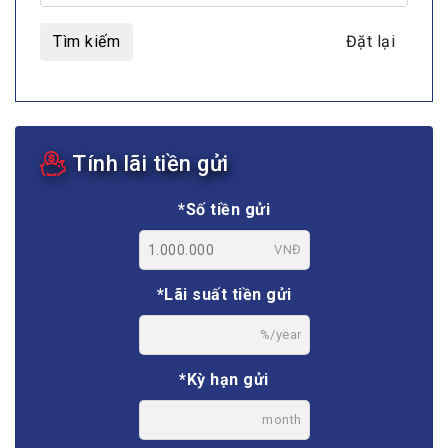
Tìm kiếm
Đặt lại
Tính lãi tiền gửi
*Số tiền gửi
VNĐ
*Lãi suất tiền gửi
%/year
*Kỳ hạn gửi
month