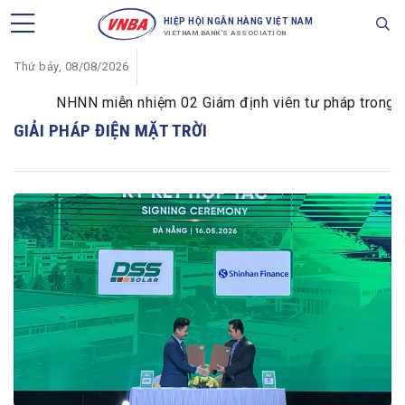
HIỆP HỘI NGÂN HÀNG VIỆT NAM
VIETNAM BANK'S ASSOCIATION
Thứ bảy, 08/08/2026
NHNN miễn nhiệm 02 Giám định viên tư pháp trong lĩnh
GIẢI PHÁP ĐIỆN MẶT TRỜI