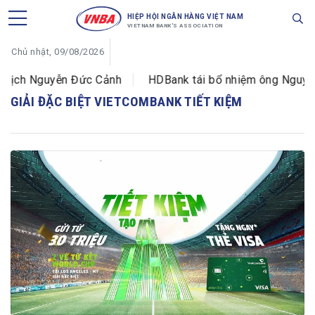
HIỆP HỘI NGÂN HÀNG VIỆT NAM
VIETNAM BANK'S ASSOCIATION
Chủ nhật, 09/08/2026
 dịch Nguyễn Đức Cảnh
HDBank tái bổ nhiệm ông Nguyễn
GIẢI ĐẶC BIỆT VIETCOMBANK TIẾT KIỆM