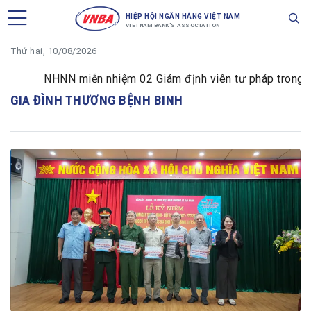
HIỆP HỘI NGÂN HÀNG VIỆT NAM
VIETNAM BANK'S ASSOCIATION
Thứ hai, 10/08/2026
NHNN miễn nhiệm 02 Giám định viên tư pháp trong lĩnh
GIA ĐÌNH THƯƠNG BỆNH BINH