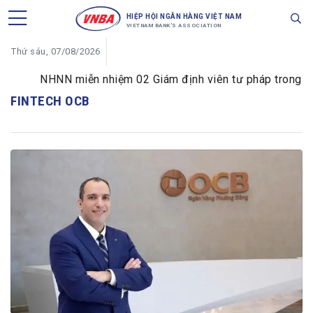
HIỆP HỘI NGÂN HÀNG VIỆT NAM
VIETNAM BANK'S ASSOCIATION
Thứ sáu, 07/08/2026
NHNN miễn nhiệm 02 Giám định viên tư pháp trong lĩnh 
FINTECH OCB