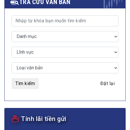
TRA CỨU VĂN BẢN
Tìm kiếm
Đặt lại
Tính lãi tiền gửi