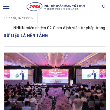
HIỆP HỘI NGÂN HÀNG VIỆT NAM
VIETNAM BANK'S ASSOCIATION
Thứ sáu, 07/08/2026
NHNN miễn nhiệm 02 Giám định viên tư pháp trong lĩnh 
DỮ LIỆU LÀ NỀN TẢNG