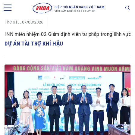
HIỆP HỘI NGÂN HÀNG VIỆT NAM
VIETNAM BANK'S ASSOCIATION
Thứ sáu, 07/08/2026
NN miễn nhiệm 02 Giám định viên tư pháp trong lĩnh vực tiền
DỰ ÁN TÀI TRỢ KHÍ HẬU