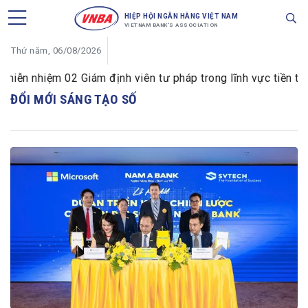
HIỆP HỘI NGÂN HÀNG VIỆT NAM
VIETNAM BANK'S ASSOCIATION
Thứ năm, 06/08/2026
ễn nhiệm 02 Giám định viên tư pháp trong lĩnh vực tiền tệ v
ĐỔI MỚI SÁNG TẠO SỐ