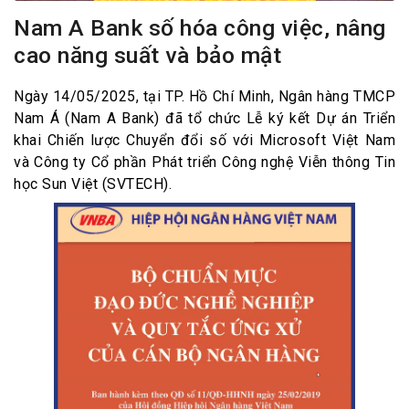
Nam A Bank số hóa công việc, nâng
cao năng suất và bảo mật
Ngày 14/05/2025, tại TP. Hồ Chí Minh, Ngân hàng TMCP
Nam Á (Nam A Bank) đã tổ chức Lễ ký kết Dự án Triển
khai Chiến lược Chuyển đổi số với Microsoft Việt Nam
và Công ty Cổ phần Phát triển Công nghệ Viễn thông Tin
học Sun Việt (SVTECH).